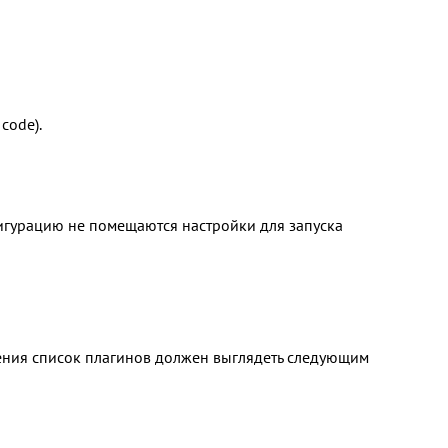
code).
фигурацию не помещаются настройки для запуска
ения список плагинов должен выглядеть следующим