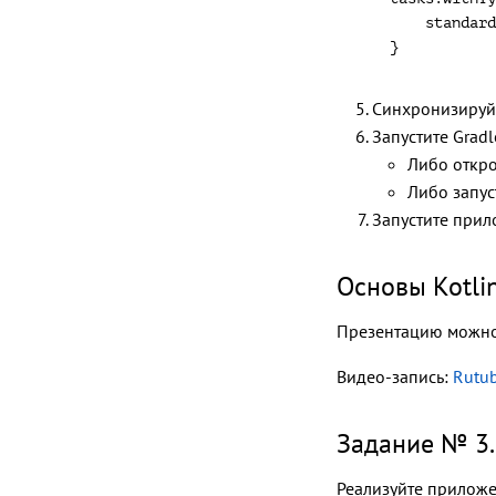
    standard
}
Синхронизируйт
Запустите Grad
Либо откро
Либо запус
Запустите прил
Основы Kotli
Презентацию можно
Видео-запись:
Rutu
Задание № 3.
Реализуйте приложе