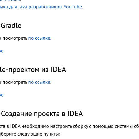
зыка для Java разработчиков. YouTube
.
 Gradle
 посмотреть
по ссылке
.
be
dle-проектом из IDEA
 посмотреть
по ссылке
.
be
 Создание проекта в IDEA
та в IDEA необходимо настроить сборку с помощью системы сбо
ыберите следующие пункты: