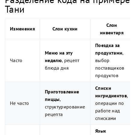
Тани
Слои
Изменения
Слои кухни
инвентаря
Поездка за
Меню на эту
продуктами
,
Часто
неделю
, рецепт
выбор
блюда дня
поставщиков
продуктов
Списки
Приготовление
ингридиентов
,
пиццы
,
Не часто
операции по
структурирование
работе над
рецепта
списками
Язык