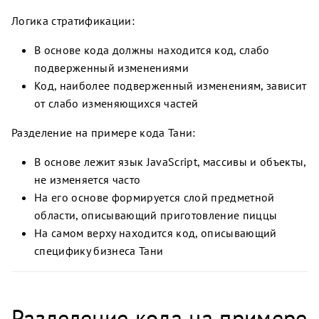
Логика стратификации:
В основе кода должны находится код, слабо
подверженный изменениями
Код, наиболее подверженный изменениям, зависит
от слабо изменяющихся частей
Разделение на примере кода Тани:
В основе лежит язык JavaScript, массивы и объекты,
не изменяется часто
На его основе формируется слой предметной
области, описывающий приготовление пиццы
На самом верху находится код, описывающий
специфику бизнеса Тани
Разделение кода на примере