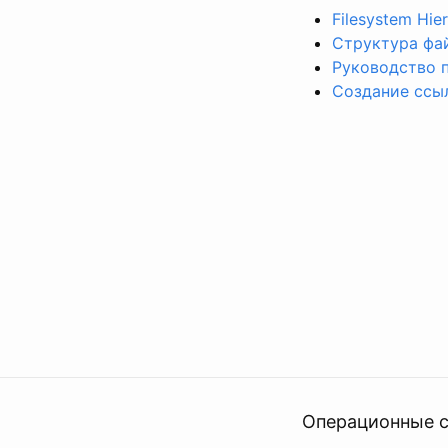
Filesystem Hie
Структура фа
Руководство 
Создание ссыл
Операционные 