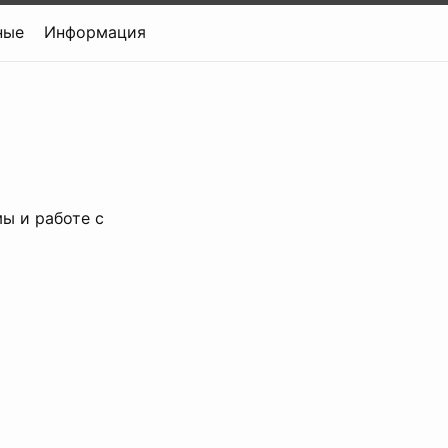
ные
Информация
ы и работе с