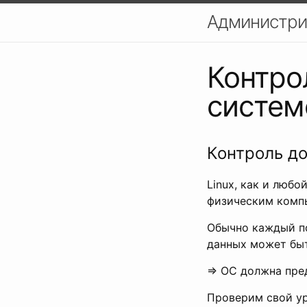
Администри
Контро
систем
Контроль до
Linux, как и любо
физическим комп
Обычно каждый по
данных может быт
=> ОС должна пре
Проверим свой ур