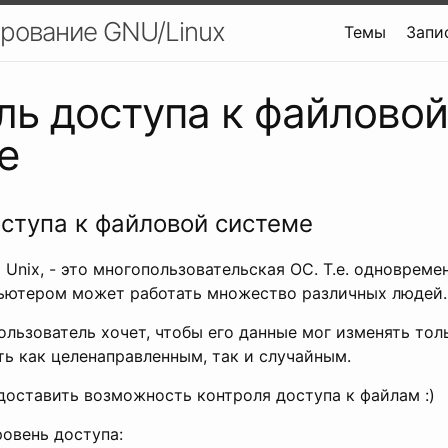
рование GNU/Linux
Темы
Запи
ль доступа к файловой
е
ступа к файловой системе
й Unix, - это многопользовательская ОС. Т.е. одновремен
ьютером может работать множество различных людей.
льзователь хочет, чтобы его данные мог изменять тол
ь как целенаправленным, так и случайным.
доставить возможность контроля доступа к файлам :)
овень доступа: