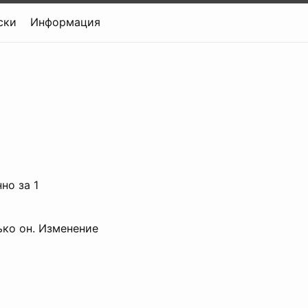
ски
Информация
но за 1
ько он. Изменение