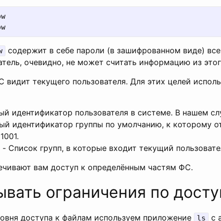
w

содержит в себе пароли (в зашифрованном виде) все
w
тель, очевидно, не может считать информацию из этог
С видит текущего пользователя. Для этих целей испол
ный идентификатор пользователя в системе. В нашем слу
ный идентификатор группы по умолчанию, к которому 
1001.
) - Список групп, в которые входит текущий пользовате
ечивают вам доступ к определённым частям ФС.
ывать ограничения по досту
ровня доступа к файлам используем приложение
с 
ls