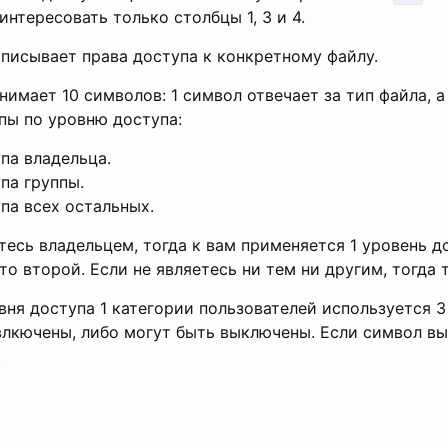
интересовать только столбцы 1, 3 и 4.
писывает права доступа к конкретному файлу.
нимает 10 символов: 1 символ отвечает за тип файла, 
пы по уровню доступа:
па владельца.
па группы.
па всех остальных.
етесь владельцем, тогда к вам применяется 1 уровень д
 то второй. Если не являетесь ни тем ни другим, тогда 
вня доступа 1 категории пользователей используется 3
влкючены, либо могут быть выключены. Если символ вы
.