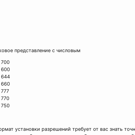
ковое представление с числовым
 700
 600
 644
 660
 777
 770
 750
рмат установки разрешений требует от вас знать точ