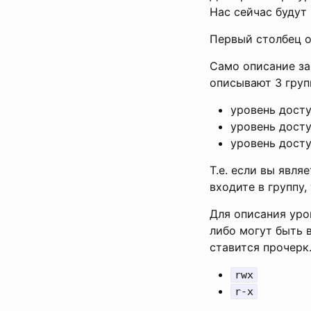
Нас сейчас будут 
Первый столбец о
Само описание за
описывают 3 груп
уровень досту
уровень досту
уровень досту
Т.е. если вы явля
входите в группу,
Для описания уро
либо могут быть 
ставится прочерк
rwx
r-x