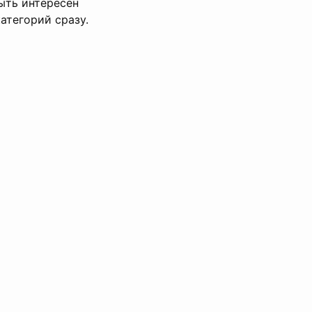
ыть интересен
атегорий сразу.