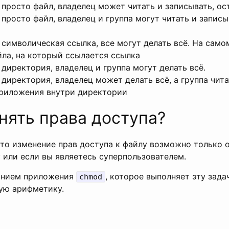
 просто файл, владелец может читать и записывать, ос
 просто файл, владелец и группа могут читать и записы
 символическая ссылка, все могут делать всё. На само
йла, на который ссылается ссылка
 директория, владелец и группа могут делать всё.
 директория, владелец может делать всё, а группа чит
приложения внутри директории
нять права доступа?
что изменение прав доступа к файлу возможно только 
у или если вы являетесь суперпользователем.
анием приложения
, которое выполняет эту зад
chmod
ую арифметику.